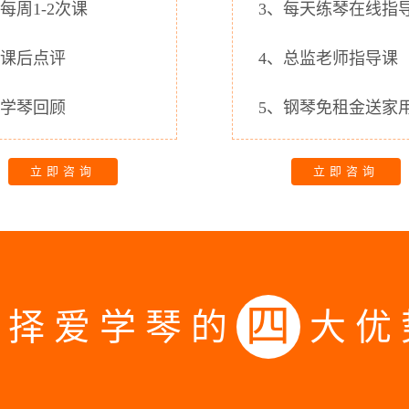
、每周1-2次课
3、每天练琴在线指
、课后点评
4、总监老师指导课
、学琴回顾
5、钢琴免租金送家
立即咨询
立即咨询
四
选择爱学琴的
大优