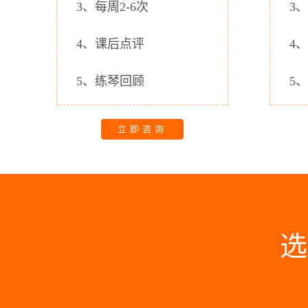
3、每周2-6次
3
4、课后点评
4
5、练琴回顾
5
立即咨询