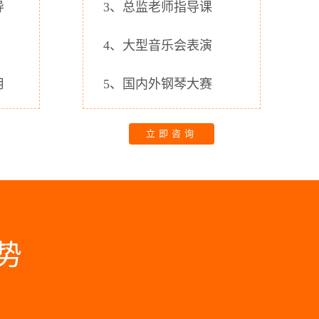
导
3、总监老师指导课
4、大型音乐会表演
用
5、国内外钢琴大赛
立即咨询
势