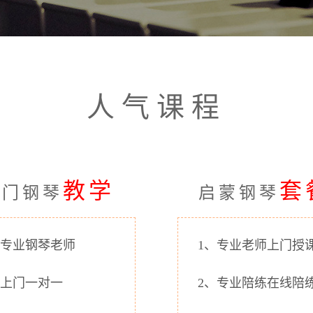
人气课程
教学
套
上门钢琴
启蒙钢琴
、专业钢琴老师
1、专业老师上门授
、上门一对一
2、专业陪练在线陪