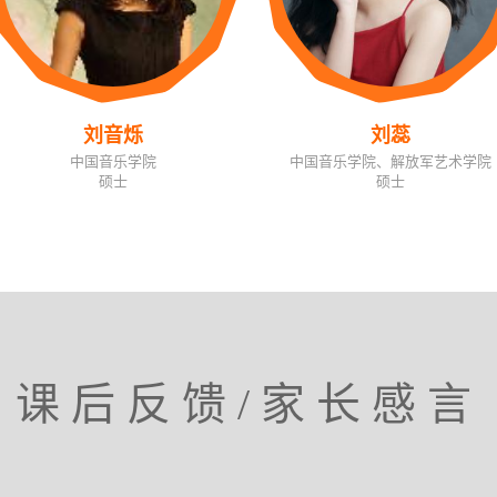
刘音烁
刘蕊
中国音乐学院
中国音乐学院、解放军艺术学院
硕士
硕士
课后反馈/家长感言