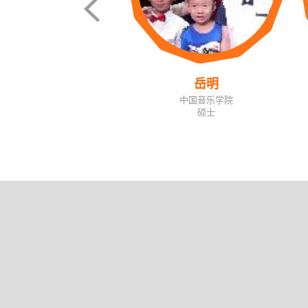
岳明
中国音乐学院
硕士