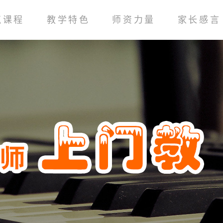
气课程
教学特色
师资力量
家长感言