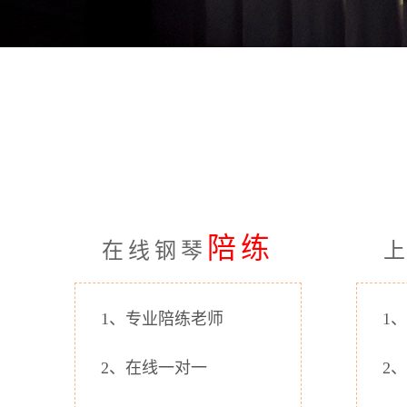
陪练
在线钢琴
1、专业陪练老师
1
2、在线一对一
2