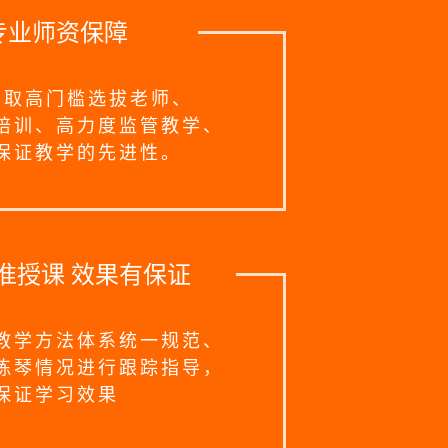
专业师资保障
采取高门槛选拔老师、
培训、高力度监管教学、
保证教学的先进性。
准授课 效果有保证
教学方法体系统一规范、
练琴情况进行跟踪指导，
保证学习效果