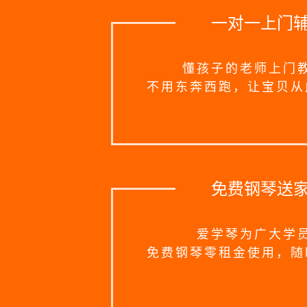
一对一上门
懂孩子的老师上门
不用东奔西跑，让宝贝从
免费钢琴送
爱学琴为广大学
免费钢琴零租金使用，随