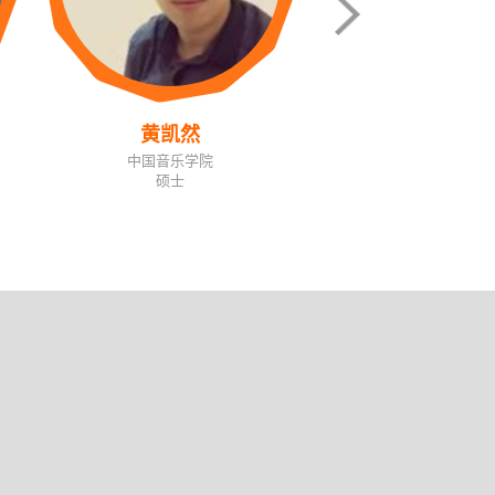
黄凯然
于岚
中国音乐学院
中国音乐学院
硕士
本科